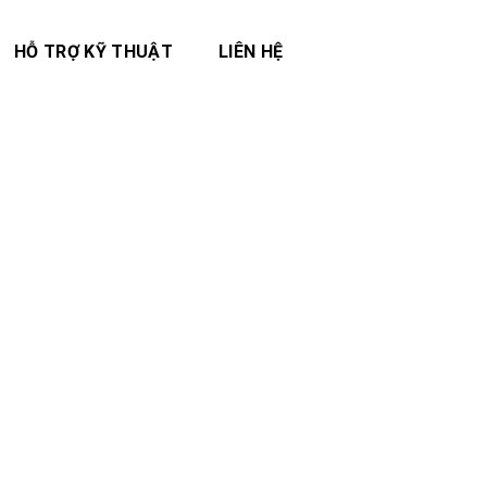
HỖ TRỢ KỸ THUẬT
LIÊN HỆ