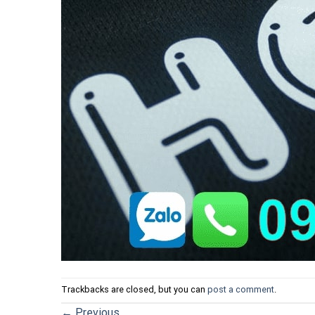
Trackbacks are closed, but you can
post a comment
.
←
Previous