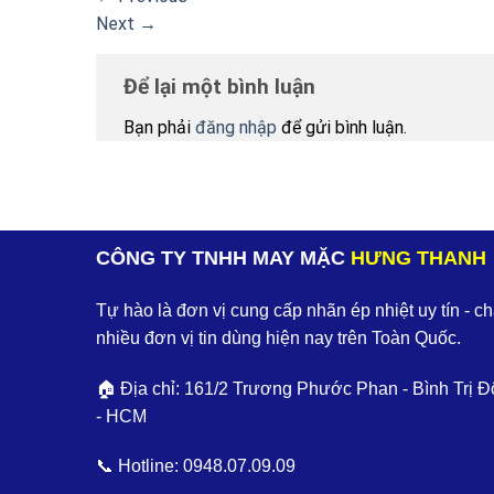
Next
→
Để lại một bình luận
Bạn phải
đăng nhập
để gửi bình luận.
CÔNG TY TNHH MAY MẶC
HƯNG THANH
Tự hào là đơn vị cung cấp nhãn ép nhiệt uy tín - c
nhiều đơn vị tin dùng hiện nay trên Toàn Quốc.
🏠 Địa chỉ: 161/2 Trương Phước Phan - Bình Trị Đ
- HCM
📞 Hotline:
0948.07.09.09