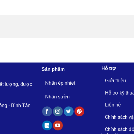
Hỗ trợ
Sản phẩm
Giới thiệu
Nhãn ép nhiệt
hất lượng, được
Hỗ trợ kỹ thu
Nhãn sườn
Liên hệ
ông - Bình Tân
Chính sách vậ
Chính sách đổ