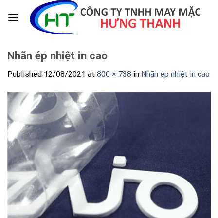
Skip
to
content
Nhãn ép nhiệt in cao
Published
12/08/2021
at
800 × 738
in
Nhãn ép nhiệt in cao