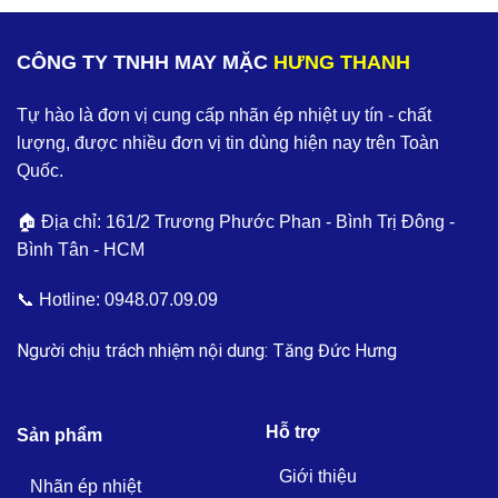
CÔNG TY TNHH MAY MẶC
HƯNG THANH
Tự hào là đơn vị cung cấp nhãn ép nhiệt uy tín - chất
lượng, được nhiều đơn vị tin dùng hiện nay trên Toàn
Quốc.
🏠 Địa chỉ: 161/2 Trương Phước Phan - Bình Trị Đông -
Bình Tân - HCM
📞 Hotline:
0948.07.09.09
Người chịu trách nhiệm nội dung: Tăng Đức Hưng
Hỗ trợ
Sản phẩm
Giới thiệu
Nhãn ép nhiệt