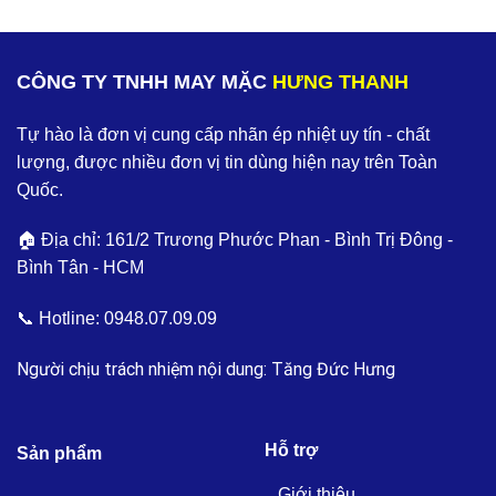
CÔNG TY TNHH MAY MẶC
HƯNG THANH
Tự hào là đơn vị cung cấp nhãn ép nhiệt uy tín - chất
lượng, được nhiều đơn vị tin dùng hiện nay trên Toàn
Quốc.
🏠 Địa chỉ: 161/2 Trương Phước Phan - Bình Trị Đông -
Bình Tân - HCM
📞 Hotline:
0948.07.09.09
Người chịu trách nhiệm nội dung: Tăng Đức Hưng
Hỗ trợ
Sản phẩm
Giới thiệu