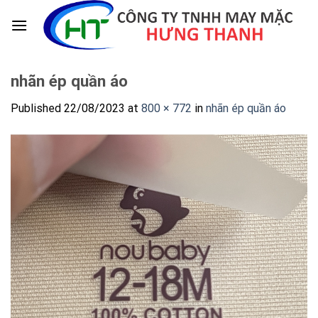
Skip
to
content
nhãn ép quần áo
Published
22/08/2023
at
800 × 772
in
nhãn ép quần áo