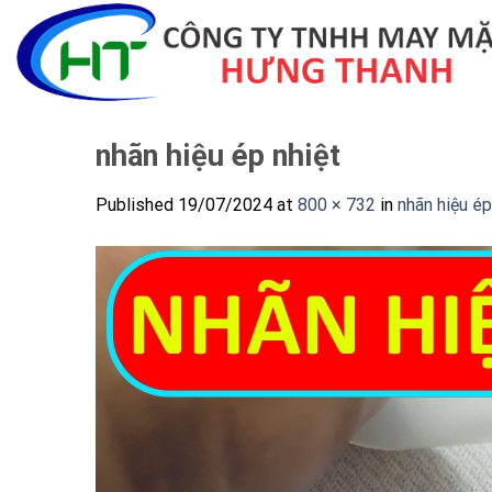
Skip
to
content
nhãn hiệu ép nhiệt
Published
19/07/2024
at
800 × 732
in
nhãn hiệu ép