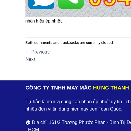
nhãn hiệu ép nhiệt
Both comments and trackbacks are currently closed.
←
Previous
Next
→
CÔNG TY TNHH MAY MẶC
HƯNG THANH
Tự hào là đơn vị cung cấp nhãn ép nhiệt uy tín - c
nhiều đơn vị tin dùng hiện nay trên Toàn Quốc.
🏠 Địa chỉ: 161/2 Trương Phước Phan - Bình Trị Đ
- HCM