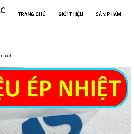
TRANG CHỦ
GIỚI THIỆU
SẢN PHẨM
 nhiệt