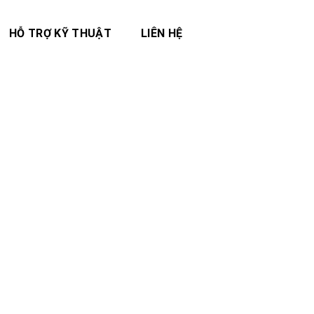
HỖ TRỢ KỸ THUẬT
LIÊN HỆ