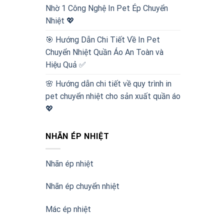
Nhờ 1 Công Nghệ In Pet Ép Chuyển
Nhiệt 💖
🎯 Hướng Dẫn Chi Tiết Về In Pet
Chuyển Nhiệt Quần Áo An Toàn và
Hiệu Quả ✅
🌸 Hướng dẫn chi tiết về quy trình in
pet chuyển nhiệt cho sản xuất quần áo
💖
NHÃN ÉP NHIỆT
Nhãn ép nhiệt
Nhãn ép chuyển nhiệt
Mác ép nhiệt