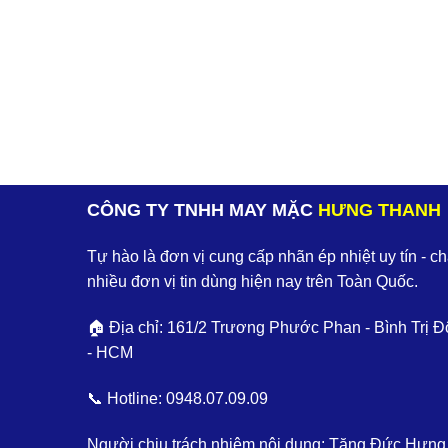
CÔNG TY TNHH MAY MẶC
HƯNG THANH
Tự hào là đơn vị cung cấp nhãn ép nhiệt uy tín - c
nhiều đơn vị tin dùng hiện nay trên Toàn Quốc.
🏠 Địa chỉ: 161/2 Trương Phước Phan - Bình Trị Đ
- HCM
📞 Hotline:
0948.07.09.09
Người chịu trách nhiệm nội dung: Tăng Đức Hưng