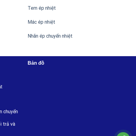
Tem ép nhiệt
Mác ép nhiệt
Nhãn ép chuyển nhiệt
Bản đồ
ật
n chuyển
i trả và