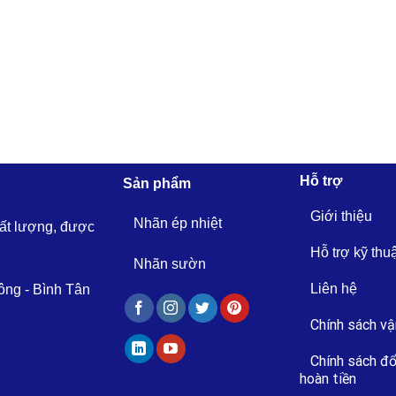
Hỗ trợ
Sản phẩm
Giới thiệu
Nhãn ép nhiệt
hất lượng, được
Hỗ trợ kỹ thu
Nhãn sườn
Liên hệ
ông - Bình Tân
Chính sách vậ
Chính sách đổ
hoàn tiền