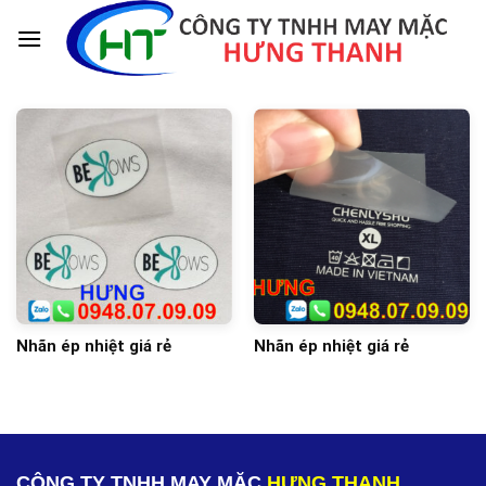
Skip
to
content
Nhãn ép nhiệt giá rẻ
Nhãn ép nhiệt giá rẻ
CÔNG TY TNHH MAY MẶC
HƯNG THANH