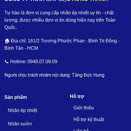
Tự hào là đơn vị cung cấp nhãn ép nhiệt uy tín - chất
lượng, được nhiều đơn vị tin dùng hiện nay trên Toàn
Quốc.
🏠 Địa chỉ: 161/2 Trương Phước Phan - Bình Trị Đông -
Bình Tân - HCM
📞 Hotline:
0948.07.09.09
Người chịu trách nhiệm nội dung: Tăng Đức Hưng
Hỗ trợ
Sản phẩm
Giới thiệu
Nhãn ép nhiệt
Hỗ trợ kỹ thuật
Nhãn sườn