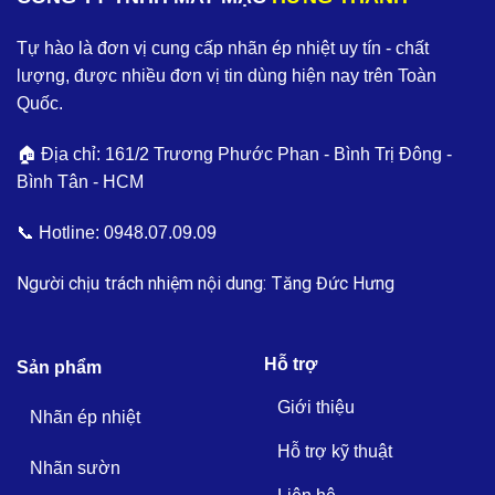
Tự hào là đơn vị cung cấp nhãn ép nhiệt uy tín - chất
lượng, được nhiều đơn vị tin dùng hiện nay trên Toàn
Quốc.
🏠 Địa chỉ: 161/2 Trương Phước Phan - Bình Trị Đông -
Bình Tân - HCM
📞 Hotline:
0948.07.09.09
Người chịu trách nhiệm nội dung: Tăng Đức Hưng
Hỗ trợ
Sản phẩm
Giới thiệu
Nhãn ép nhiệt
Hỗ trợ kỹ thuật
Nhãn sườn