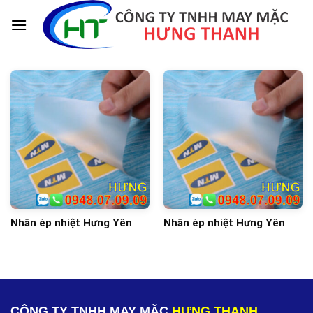
Skip
to
content
Nhãn ép nhiệt Hưng Yên
Nhãn ép nhiệt Hưng Yên
CÔNG TY TNHH MAY MẶC
HƯNG THANH