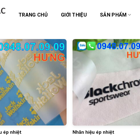
TRANG CHỦ
GIỚI THIỆU
SẢN PHẨM
u ép nhiệt
Nhãn hiệu ép nhiệt