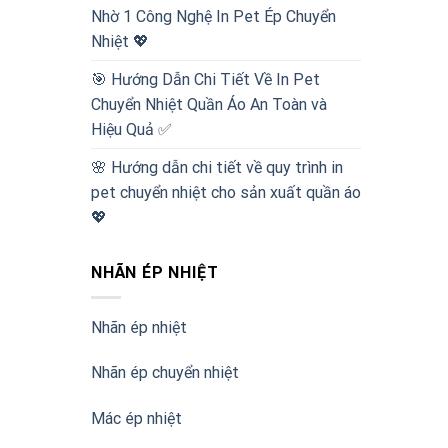
Nhờ 1 Công Nghệ In Pet Ép Chuyển
Nhiệt 💖
🎯 Hướng Dẫn Chi Tiết Về In Pet
Chuyển Nhiệt Quần Áo An Toàn và
Hiệu Quả ✅
🌸 Hướng dẫn chi tiết về quy trình in
pet chuyển nhiệt cho sản xuất quần áo
💖
NHÃN ÉP NHIỆT
Nhãn ép nhiệt
Nhãn ép chuyển nhiệt
Mác ép nhiệt