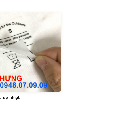
u ép nhiệt