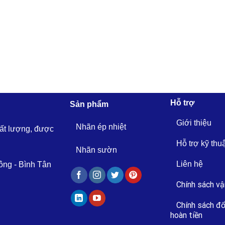
Hỗ trợ
Sản phẩm
Giới thiệu
Nhãn ép nhiệt
hất lượng, được
Hỗ trợ kỹ thu
Nhãn sườn
Liên hệ
ông - Bình Tân
Chính sách vậ
Chính sách đổ
hoàn tiền