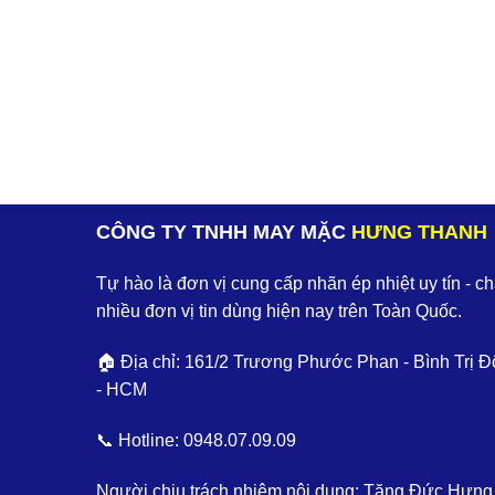
CÔNG TY TNHH MAY MẶC
HƯNG THANH
Tự hào là đơn vị cung cấp nhãn ép nhiệt uy tín - c
nhiều đơn vị tin dùng hiện nay trên Toàn Quốc.
🏠 Địa chỉ: 161/2 Trương Phước Phan - Bình Trị Đ
- HCM
📞 Hotline:
0948.07.09.09
Người chịu trách nhiệm nội dung: Tăng Đức Hưng