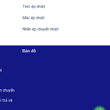
Tem ép nhiệt
Mác ép nhiệt
Nhãn ép chuyển nhiệt
Bản đồ
ật
n chuyển
i trả và