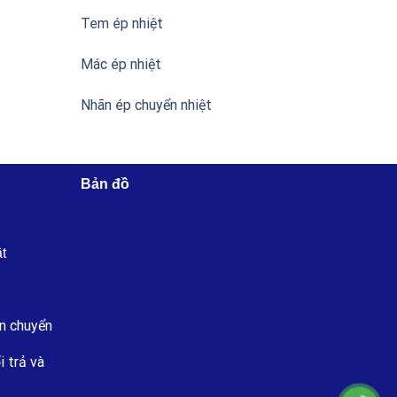
Tem ép nhiệt
Mác ép nhiệt
Nhãn ép chuyển nhiệt
Bản đồ
ật
n chuyển
i trả và