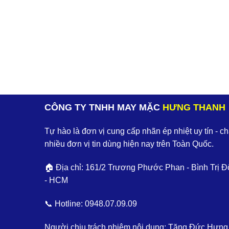
CÔNG TY TNHH MAY MẶC
HƯNG THANH
Tự hào là đơn vị cung cấp nhãn ép nhiệt uy tín - c
nhiều đơn vị tin dùng hiện nay trên Toàn Quốc.
🏠 Địa chỉ: 161/2 Trương Phước Phan - Bình Trị Đ
- HCM
📞 Hotline:
0948.07.09.09
Người chịu trách nhiệm nội dung: Tăng Đức Hưng