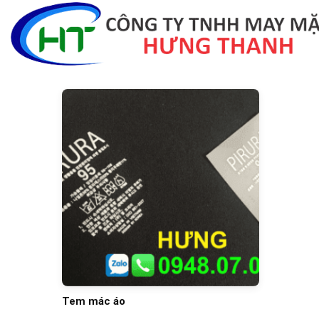
Skip
to
content
Tem mác áo