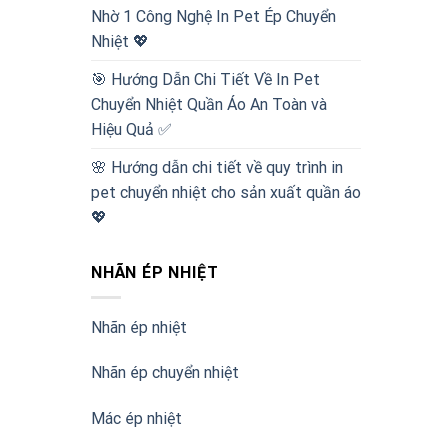
Nhờ 1 Công Nghệ In Pet Ép Chuyển
Nhiệt 💖
🎯 Hướng Dẫn Chi Tiết Về In Pet
Chuyển Nhiệt Quần Áo An Toàn và
Hiệu Quả ✅
🌸 Hướng dẫn chi tiết về quy trình in
pet chuyển nhiệt cho sản xuất quần áo
💖
NHÃN ÉP NHIỆT
Nhãn ép nhiệt
Nhãn ép chuyển nhiệt
Mác ép nhiệt