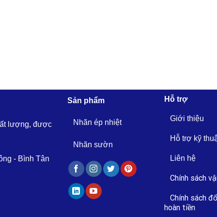
Hỗ trợ
Sản phẩm
Giới thiệu
Nhãn ép nhiệt
hất lượng, được
Hỗ trợ kỹ thu
Nhãn sườn
Liên hệ
ông - Bình Tân
Chính sách vậ
Chính sách đổ
hoàn tiền