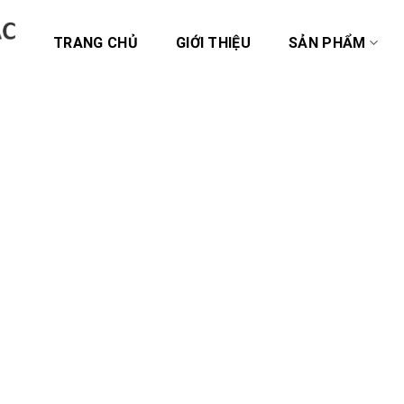
TRANG CHỦ
GIỚI THIỆU
SẢN PHẨM