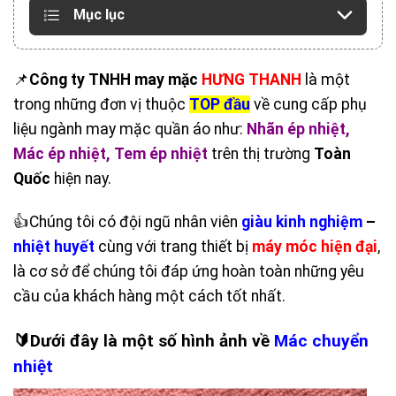
Mục lục
📌
Công ty TNHH may mặc
HƯNG THANH
là một
trong những đơn vị thuộc
TOP đầu
về cung cấp phụ
liệu ngành may mặc quần áo như:
Nhãn ép nhiệt
,
Mác ép nhiệt
,
Tem ép nhiệt
trên thị trường
Toàn
Quốc
hiện nay.
👍Chúng tôi có đội ngũ nhân viên
giàu kinh nghiệm
–
nhiệt huyết
cùng với trang thiết bị
máy móc hiện đại
,
là cơ sở để chúng tôi đáp ứng hoàn toàn những yêu
cầu của khách hàng một cách tốt nhất.
🔰Dưới đây là một số hình ảnh về
Mác chuyển
nhiệt