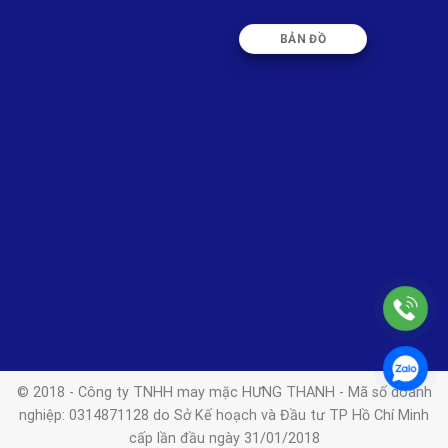
BẢN ĐỒ
© 2018 - Công ty TNHH may mặc HƯNG THANH - Mã số doanh
nghiệp: 0314871128 do Sở Kế hoạch và Đầu tư TP Hồ Chí Minh
cấp lần đầu ngày 31/01/2018