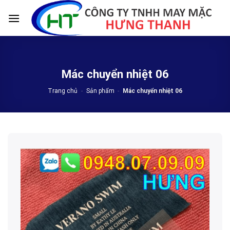
Skip
to
content
Mác chuyển nhiệt 06
Trang chủ
-
Sản phẩm
-
Mác chuyển nhiệt 06