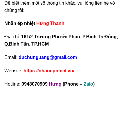
Để biết thêm một số thông tin khác, vui lòng liên hệ với
chúng tôi:
Nhãn ép nhiệt
Hưng Thanh
Địa chỉ:
161/2 Trương Phước Phan, P.Bình Trị Đông,
Q.Bình Tân, TP.HCM
Email:
duchung.tang@gmail.com
Website:
https://nhanepnhiet.vn/
Hotline:
0948070909
Hưng
(Phone –
Zalo
)