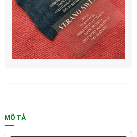
MÔ TẢ