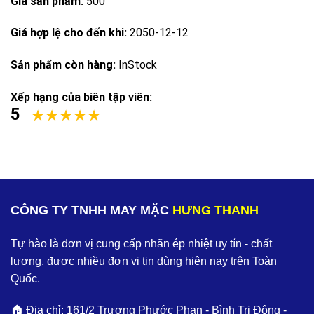
Giá sản phẩm:
500
Giá hợp lệ cho đến khi:
2050-12-12
Sản phẩm còn hàng:
InStock
Xếp hạng của biên tập viên:
5
CÔNG TY TNHH MAY MẶC
HƯNG THANH
Tự hào là đơn vị cung cấp nhãn ép nhiệt uy tín - chất
lượng, được nhiều đơn vị tin dùng hiện nay trên Toàn
Quốc.
🏠 Địa chỉ: 161/2 Trương Phước Phan - Bình Trị Đông -