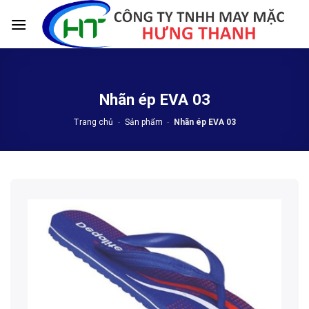
Skip
to
content
Nhãn ép EVA 03
Trang chủ
-
Sản phẩm
-
Nhãn ép EVA 03