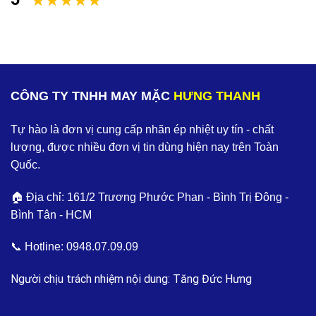
CÔNG TY TNHH MAY MẶC
HƯNG THANH
Tự hào là đơn vị cung cấp nhãn ép nhiệt uy tín - chất
lượng, được nhiều đơn vị tin dùng hiện nay trên Toàn
Quốc.
🏠 Địa chỉ: 161/2 Trương Phước Phan - Bình Trị Đông -
Bình Tân - HCM
📞 Hotline:
0948.07.09.09
Người chịu trách nhiệm nội dung: Tăng Đức Hưng