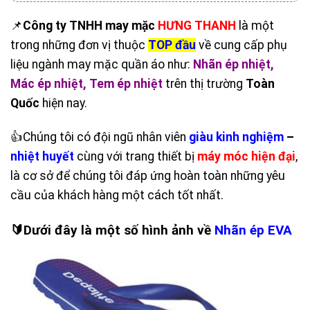
📌
Công ty TNHH may mặc
HƯNG THANH
là một
trong những đơn vị thuộc
TOP đầu
về cung cấp phụ
liệu ngành may mặc quần áo như:
Nhãn ép nhiệt
,
Mác ép nhiệt
,
Tem ép nhiệt
trên thị trường
Toàn
Quốc
hiện nay.
👍Chúng tôi có đội ngũ nhân viên
giàu kinh nghiệm
–
nhiệt huyết
cùng với trang thiết bị
máy móc hiện đại
,
là cơ sở để chúng tôi đáp ứng hoàn toàn những yêu
cầu của khách hàng một cách tốt nhất.
🔰Dưới đây là một số hình ảnh về
Nhãn ép EVA