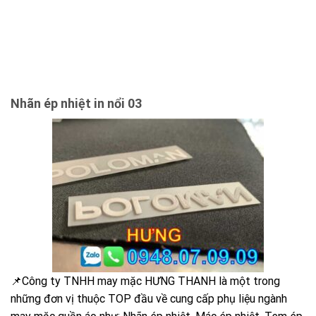
Nhãn ép nhiệt in nổi 03
📌Công ty TNHH may mặc HƯNG THANH là một trong
những đơn vị thuộc TOP đầu về cung cấp phụ liệu ngành