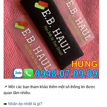
📌 Mời các bạn tham khảo thêm một số thông tin được
quan tâm nhiều:
➡️
Nhãn ép nhiệt là gì?