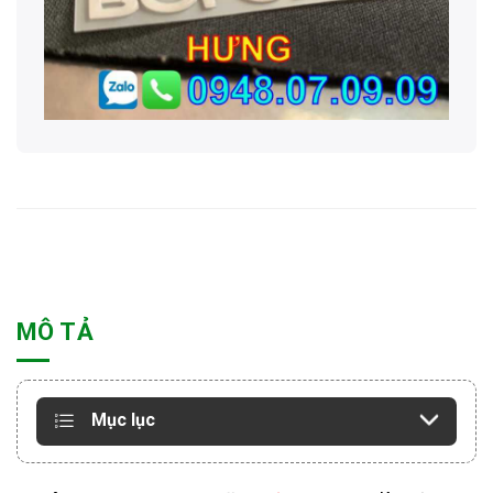
MÔ TẢ
Mục lục