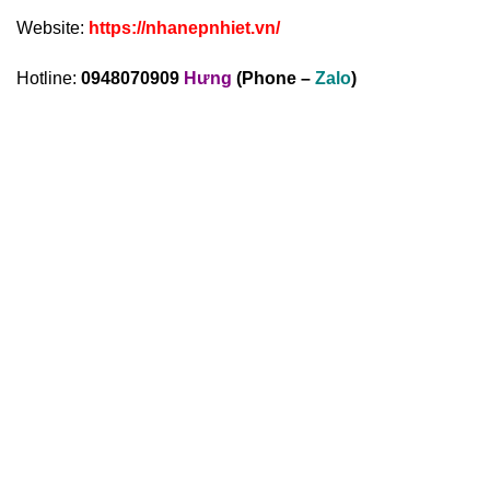
Website:
https://nhanepnhiet.vn/
Hotline:
0948070909
Hưng
(Phone –
Zalo
)