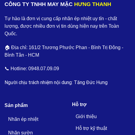
CÔNG TY TNHH MAY MẶC
HƯNG THANH
Tự hào là đơn vị cung cấp nhãn ép nhiệt uy tín - chất
lượng, được nhiều đơn vị tin dùng hiện nay trên Toàn
Quốc.
🏠 Địa chỉ: 161/2 Trương Phước Phan - Bình Trị Đông -
Bình Tân - HCM
📞 Hotline:
0948.07.09.09
Người chịu trách nhiệm nội dung: Tăng Đức Hưng
Hỗ trợ
Sản phẩm
Giới thiệu
Nhãn ép nhiệt
Hỗ trợ kỹ thuật
Nhãn sườn