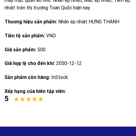
may mặc quần áo như: Nhãn ép nhiệt, Mác ép nhiệt, Tem ép
nhiệt trên thị trường Toàn Quốc hiện nay.
Thương hiệu sản phẩm:
Nhãn ép nhiệt HƯNG THANH
Tiền tệ sản phẩm:
VND
Giá sản phẩm:
500
Giá hợp lệ cho đến khi:
2050-12-12
Sản phẩm còn hàng:
InStock
Xếp hạng của biên tập viên:
5