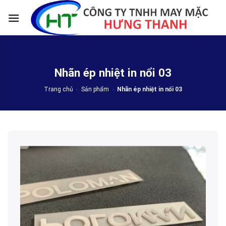
Skip
to
content
Nhãn ép nhiệt in nổi 03
Trang chủ
-
Sản phẩm
-
Nhãn ép nhiệt in nổi 03