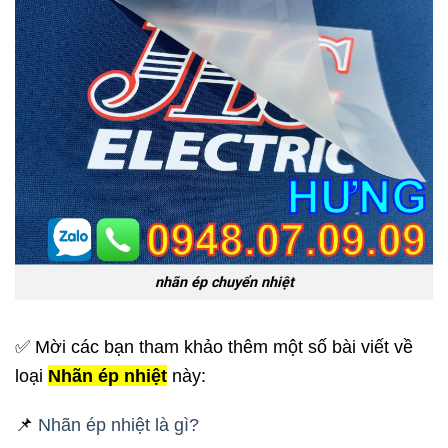
nhãn ép chuyển nhiệt
✅ Mời các bạn tham khảo thêm một số bài viết về
loại
Nhãn ép nhiệt
này:
📌
Nhãn ép nhiệt là gì?