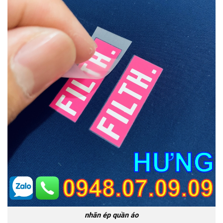
nhãn ép quần áo