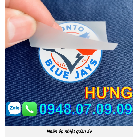
Nhãn ép nhiệt quần áo