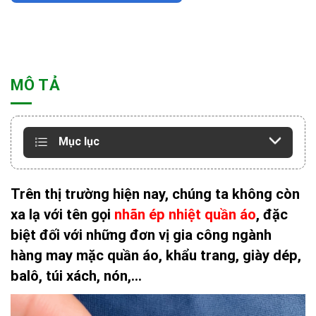
MÔ TẢ
Mục lục
Trên thị trường hiện nay, chúng ta không còn
xa lạ với tên gọi
nhãn ép nhiệt quần áo
, đặc
biệt đối với những đơn vị gia công ngành
hàng may mặc quần áo, khẩu trang, giày dép,
balô, túi xách, nón,…