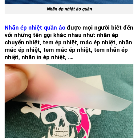
Nhãn ép nhiệt áo quần
Nhãn ép nhiệt quần áo
được mọi người biết đến
với những tên gọi khác nhau như: nhãn ép
chuyển nhiệt, tem ép nhiệt, mác ép nhiệt, nhãn
mác ép nhiệt, tem mác ép nhiệt, tem nhãn ép
nhiệt, nhãn in ép nhiệt, ….