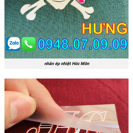
nhãn ép nhiệt Hóc Môn