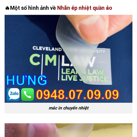
🔥Một số hình ảnh về
Nhãn ép nhiệt quần áo
mác in chuyển nhiệt