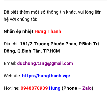
Để biết thêm một số thông tin khác, vui lòng liên
hệ với chúng tôi:
Nhãn ép nhiệt
Hưng Thanh
Địa chỉ:
161/2 Trương Phước Phan, P.Bình Trị
Đông, Q.Bình Tân, TP.HCM
Email:
duchung.tang@gmail.com
Website:
https://hungthanh.vip/
Hotline:
0948070909
Hưng
(Phone –
Zalo
)