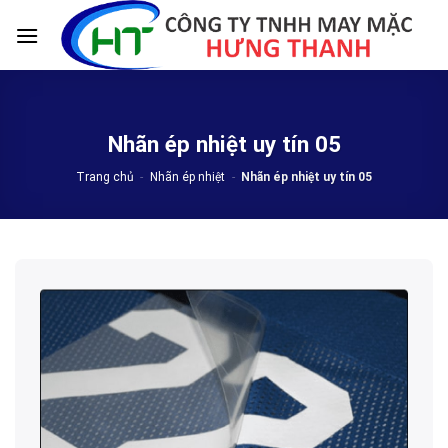
Skip
to
content
Nhãn ép nhiệt uy tín 05
Trang chủ
-
Nhãn ép nhiệt
-
Nhãn ép nhiệt uy tín 05