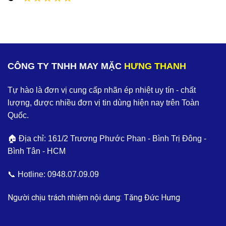
CÔNG TY TNHH MAY MẶC
HƯNG THANH
Tự hào là đơn vị cung cấp nhãn ép nhiệt uy tín - chất
lượng, được nhiều đơn vị tin dùng hiện nay trên Toàn
Quốc.
🏠 Địa chỉ: 161/2 Trương Phước Phan - Bình Trị Đông -
Bình Tân - HCM
📞 Hotline:
0948.07.09.09
Người chịu trách nhiệm nội dung: Tăng Đức Hưng