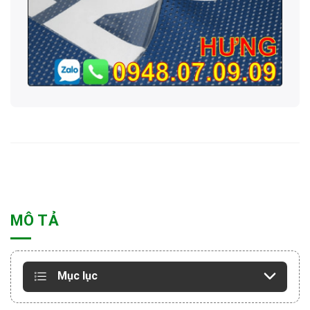
MÔ TẢ
Mục lục