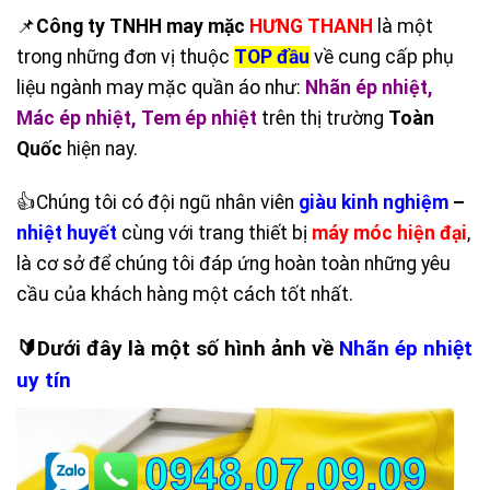
📌
Công ty TNHH may mặc
HƯNG THANH
là một
trong những đơn vị thuộc
TOP đầu
về cung cấp phụ
liệu ngành may mặc quần áo như:
Nhãn ép nhiệt
,
Mác ép nhiệt
,
Tem ép nhiệt
trên thị trường
Toàn
Quốc
hiện nay.
👍Chúng tôi có đội ngũ nhân viên
giàu kinh nghiệm
–
nhiệt huyết
cùng với trang thiết bị
máy móc hiện đại
,
là cơ sở để chúng tôi đáp ứng hoàn toàn những yêu
cầu của khách hàng một cách tốt nhất.
🔰Dưới đây là một số hình ảnh về
Nhãn ép nhiệt
uy tín