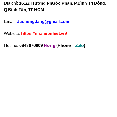
Địa chỉ:
161/2 Trương Phước Phan, P.Bình Trị Đông,
Q.Bình Tân, TP.HCM
Email:
duchung.tang@gmail.com
Website:
https://nhanepnhiet.vn/
Hotline:
0948070909
Hưng
(Phone –
Zalo
)