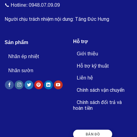
📞 Hotline:
0948.07.09.09
Người chịu trách nhiệm nội dung: Tăng Đức Hưng
Hỗ trợ
Sản phẩm
Giới thiệu
Nhãn ép nhiệt
Hỗ trợ kỹ thuật
Nhãn sườn
Liên hệ
Chính sách vận chuyển
Chính sách đổi trả và
hoàn tiền
BẢN ĐỒ