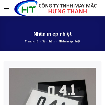
Skip
to
content
Nhãn in ép nhiệt
Trang chủ
-
Sản phẩm
-
Nhãn in ép nhiệt