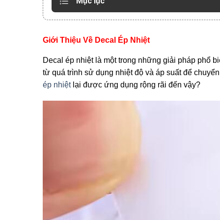
Mục lục
Giới Thiệu Về Decal Ép Nhiệt
Decal ép nhiệt là một trong những giải pháp phổ bi
từ quá trình sử dụng nhiệt độ và áp suất để chuyể
ép nhiệt
lại được ứng dụng rộng rãi đến vậy?