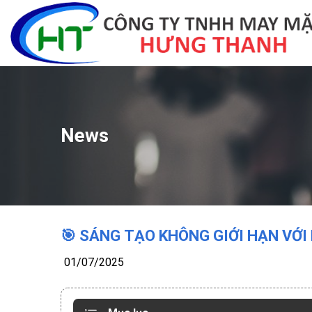
Skip
to
content
News
🎯 SÁNG TẠO KHÔNG GIỚI HẠN VỚI 
01/07/2025