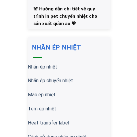
🌸 Hướng dẫn chi tiết về quy
trình in pet chuyển nhiệt cho
sản xuất quần áo 💖
NHÃN ÉP NHIỆT
Nhãn ép nhiệt
Nhãn ép chuyển nhiệt
Mác ép nhiệt
Tem ép nhiệt
Heat transfer label
Cách sử dụng nhãn ép nhiệt