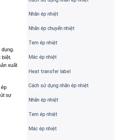
Nhãn ép nhiệt
Nhãn ép chuyển nhiệt
Tem ép nhiệt
ử dụng.
Mác ép nhiệt
biệt.
sản xuất
Heat transfer label
Cách sử dụng nhãn ép nhiệt
 ép
hút sự
Nhãn ép nhiệt
Tem ép nhiệt
Mác ép nhiệt