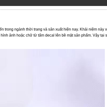
ến trong ngành thời trang và sản xuất hiện nay. Khái niệm này x
n hình ảnh hoặc chữ từ tấm decal lên bề mặt sản phẩm. Vậy tại