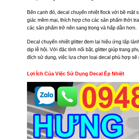
Bên cạnh đó, decal chuyển nhiệt flock với bề mặt
giác mềm mại, thích hợp cho các sản phẩm thời tr
các sản phẩm trở nên sang trọng và hấp dẫn hơn.
Decal chuyển nhiệt glitter đem lại hiệu ứng lấp 
dịp lễ hội. Với đặc tính nổi bật, glitter giúp trang
đích sử dụng, việc lựa chọn loại decal phù hợp sẽ
Lợi Ích Của Việc Sử Dụng Decal Ép Nhiệt