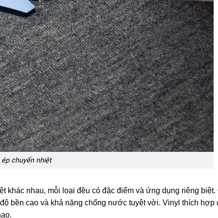
 ép chuyển nhiệt
iệt khác nhau, mỗi loại đều có đặc điểm và ứng dụng riêng biệt.
i độ bền cao và khả năng chống nước tuyệt vời. Vinyl thích hợp
hao.