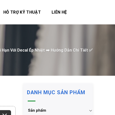
HỖ TRỢ KỸ THUẬT
LIÊN HỆ
 Hạn Với Decal Ép Nhiệt ➡️ Hướng Dẫn Chi Tiết ✅
DANH MỤC SẢN PHẨM
Sản phẩm