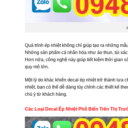
d
Quá trình ép nhiệt không chỉ giúp tạo ra những mẫ
Những sản phẩm cá nhân hóa như áo thun, túi xách
Hơn nữa, công nghệ này giúp tiết kiệm thời gian và
quy mô lớn.
Một lý do khác khiến decal ép nhiệt trở thành lựa 
nhiệt, bạn có thể dễ dàng tùy chỉnh các thiết kế th
chú ý từ khách hàng.
Các Loại Decal Ép Nhiệt Phổ Biến Trên Thị Trư