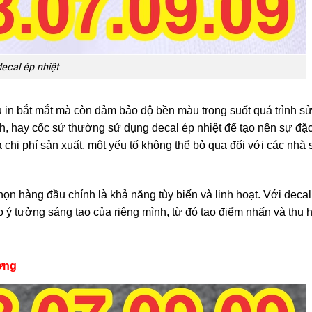
ecal ép nhiệt
u in bắt mắt mà còn đảm bảo độ bền màu trong suốt quá trình s
, hay cốc sứ thường sử dụng decal ép nhiệt để tạo nên sự đặc 
 chi phí sản xuất, một yếu tố không thể bỏ qua đối với các nhà 
chọn hàng đầu chính là khả năng tùy biến và linh hoạt. Với decal
eo ý tưởng sáng tạo của riêng mình, từ đó tạo điểm nhấn và thu 
ờng