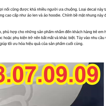
 sợi nổi cũng được khá nhiều người ưa chuộng. Loại decal này 
ang cao cấp như áo len và áo hoodie. Chính bề mặt nhung này 
lánh, phù hợp cho những sản phẩm nhắm đến khách hàng trẻ em 
 phục hoặc phụ kiện trở nên bắt mắt và khác biệt. Tùy vào nhu cầu
 giúp tối ưu hóa hiệu quả của sản phẩm cuối cùng.