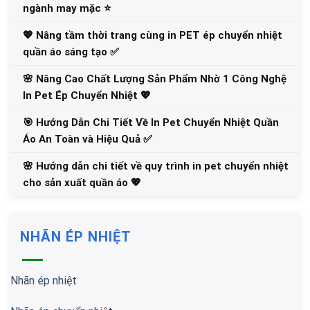
ngành may mặc ⭐️
💖 Nâng tầm thời trang cùng in PET ép chuyển nhiệt
quần áo sáng tạo ✅
🌸 Nâng Cao Chất Lượng Sản Phẩm Nhờ 1 Công Nghệ
In Pet Ép Chuyển Nhiệt 💖
🎯 Hướng Dẫn Chi Tiết Về In Pet Chuyển Nhiệt Quần
Áo An Toàn và Hiệu Quả ✅
🌸 Hướng dẫn chi tiết về quy trình in pet chuyển nhiệt
cho sản xuất quần áo 💖
NHÃN ÉP NHIỆT
Nhãn ép nhiệt