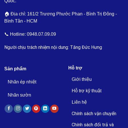
Quốc.
🏠 Địa chỉ: 161/2 Trương Phước Phan - Bình Trị Đông -
Bình Tân - HCM
📞 Hotline:
0948.07.09.09
Người chịu trách nhiệm nội dung: Tăng Đức Hưng
Hỗ trợ
Sản phẩm
Giới thiệu
Nhãn ép nhiệt
Hỗ trợ kỹ thuật
Nhãn sườn
Liên hệ
Chính sách vận chuyển
Chính sách đổi trả và