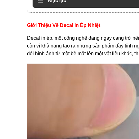
Mục lục
Giới Thiệu Về Decal In Ép Nhiệt
Decal in ép, một công nghệ đang ngày càng trở nên 
còn vì khả năng tạo ra những sản phẩm đầy tính ng
đổi hình ảnh từ một bề mặt lên một vật liệu khác, 