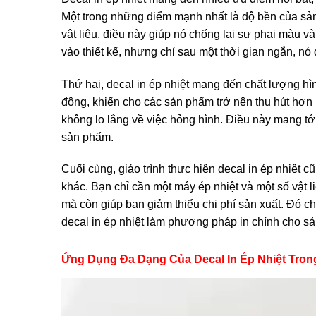
Một trong những điểm mạnh nhất là độ bền của sản
vật liệu, điều này giúp nó chống lại sự phai màu và
vào thiết kế, nhưng chỉ sau một thời gian ngắn, nó 
Thứ hai, decal in ép nhiệt mang đến chất lượng hìn
động, khiến cho các sản phẩm trở nên thu hút hơn
không lo lắng về việc hỏng hình. Điều này mang tới
sản phẩm.
Cuối cùng, giáo trình thực hiện decal in ép nhiệt 
khác. Bạn chỉ cần một máy ép nhiệt và một số vật liệ
mà còn giúp bạn giảm thiểu chi phí sản xuất. Đó c
decal in ép nhiệt làm phương pháp in chính cho s
Ứng Dụng Đa Dạng Của Decal In Ép Nhiệt Trong