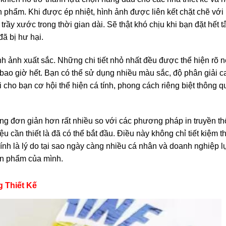
 phẩm. Khi được ép nhiệt, hình ảnh được liên kết chặt chẽ với
 trầy xước trong thời gian dài. Sẽ thật khó chịu khi bạn đặt hết 
đã bị hư hại.
h ảnh xuất sắc. Những chi tiết nhỏ nhất đều được thể hiện rõ n
 bao giờ hết. Bạn có thể sử dụng nhiều màu sắc, độ phân giải 
 cho bạn cơ hội thể hiện cá tính, phong cách riêng biệt thông q
cũng đơn giản hơn rất nhiều so với các phương pháp in truyền t
u cần thiết là đã có thể bắt đầu. Điều này không chỉ tiết kiệm t
hính là lý do tại sao ngày càng nhiều cá nhân và doanh nghiệp 
ản phẩm của mình.
 Thiết Kế