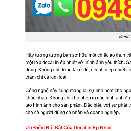
decal 
Hãy tưởng tượng bạn sở hữu một chiếc áo thun trắ
một lớp decal in ép nhiệt với hình ảnh yêu thích. 
động. Không chỉ dừng lại ở đó, decal in ép nhiệt c
thậm chí cả kim loại.
Công nghệ này cũng mang lại sự linh hoạt cho ngư
khác nhau. Không chỉ cho phép in các hình ảnh đơ
tạo hình ảnh cho sản phẩm. Đặc biệt, với sự phát 
cho cả người dùng cá nhân và doanh nghiệp.
Ưu Điểm Nổi Bật Của Decal In Ép Nhiệt