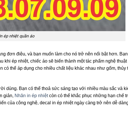
in ép nhiệt quần áo
ng đơn điệu, và bạn muốn làm cho nó trở nên nổi bật hơn. Bạn
Sau khi ép nhiệt, chiếc áo sẽ biến thành một tác phẩm nghệ thuật
òn có thể áp dụng cho nhiều chất liệu khác nhau như gốm, thủy 
ời dùng. Bạn có thể thoả sức sáng tạo với nhiều màu sắc và k
n giản,
Nhãn in ép nhiệt
còn có thể khắc phục những hạn chế tr
triển của công nghệ, decal in ép nhiệt ngày càng trở nên dễ dàn