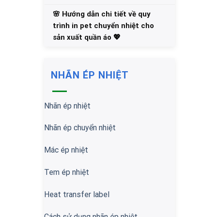
🌸 Hướng dẫn chi tiết về quy
trình in pet chuyển nhiệt cho
sản xuất quần áo 💖
NHÃN ÉP NHIỆT
Nhãn ép nhiệt
Nhãn ép chuyển nhiệt
Mác ép nhiệt
Tem ép nhiệt
Heat transfer label
Cách sử dụng nhãn ép nhiệt