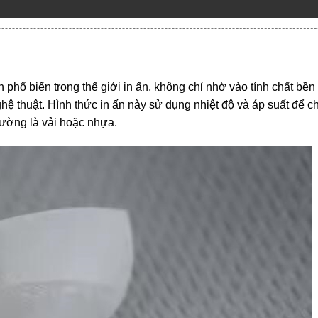
phổ biến trong thế giới in ấn, không chỉ nhờ vào tính chất bền
hệ thuật. Hình thức in ấn này sử dụng nhiệt độ và áp suất để 
thường là vải hoặc nhựa.