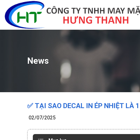
Skip
to
content
News
✅ TẠI SAO DECAL IN ÉP NHIỆT LÀ 
02/07/2025