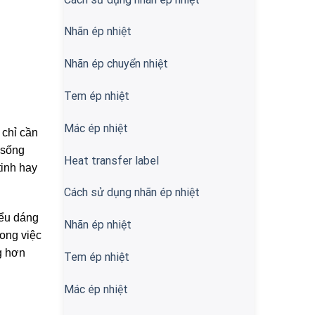
Nhãn ép nhiệt
Nhãn ép chuyển nhiệt
Tem ép nhiệt
Mác ép nhiệt
 chỉ cần
 sống
Heat transfer label
tinh hay
Cách sử dụng nhãn ép nhiệt
iểu dáng
Nhãn ép nhiệt
ong việc
g hơn
Tem ép nhiệt
Mác ép nhiệt