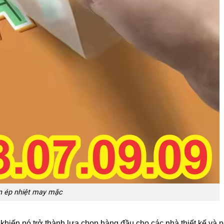
in ép nhiệt may mặc
khiến nó trở thành lựa chọn hàng đầu cho các nhà thiết kế và n