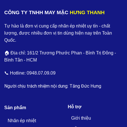
CÔNG TY TNHH MAY MẶC
HƯNG THANH
Tự hào là đơn vị cung cấp nhãn ép nhiệt uy tín - chất
lượng, được nhiều đơn vị tin dùng hiện nay trên Toàn
Quốc.
🏠 Địa chỉ: 161/2 Trương Phước Phan - Bình Trị Đông -
Bình Tân - HCM
📞 Hotline:
0948.07.09.09
Người chịu trách nhiệm nội dung: Tăng Đức Hưng
Hỗ trợ
Sản phẩm
Giới thiệu
Nhãn ép nhiệt