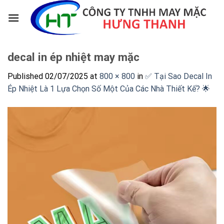
Skip
to
content
decal in ép nhiệt may mặc
Published
02/07/2025
at
800 × 800
in
✅ Tại Sao Decal In
Ép Nhiệt Là 1 Lựa Chọn Số Một Của Các Nhà Thiết Kế? 🌟