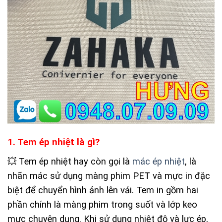
1. Tem ép nhiệt là gì?
💥 Tem ép nhiệt hay còn gọi là
mác ép nhiệt
, là
nhãn mác sử dụng màng phim PET và mực in đặc
biệt để chuyển hình ảnh lên vải. Tem in gồm hai
phần chính là màng phim trong suốt và lớp keo
mực chuyên dụng. Khi sử dụng nhiệt độ và lực ép,