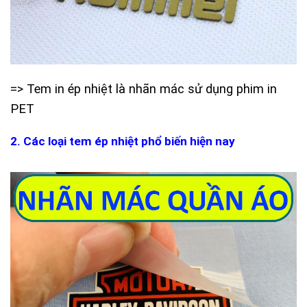
=> Tem in ép nhiệt là nhãn mác sử dụng phim in
PET
2. Các loại tem ép nhiệt phổ biến hiện nay
(Tem ép
nhiệt là gì)