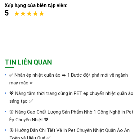
Xếp hạng của biên tập viên:
5
TIN LIÊN QUAN
✅‪ Nhãn ép nhiệt quần áo ➡️ 1 Bước đột phá mới về ngành
may mặc ⭐️
💖 Nâng tầm thời trang cùng in PET ép chuyển nhiệt quần áo
sáng tạo ✅
🌸 Nâng Cao Chất Lượng Sản Phẩm Nhờ 1 Công Nghệ In Pet
Ép Chuyển Nhiệt 💖
🎯 Hướng Dẫn Chi Tiết Về In Pet Chuyển Nhiệt Quần Áo An
Toàn và Hiệu Quả ✅