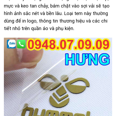
mực và keo tan chảy, bám chặt vào sợi vải sẽ tạo
hình ảnh sắc nét và bền lâu. Loại tem này thường
dùng để in logo, thông tin thương hiệu và các chi
tiết nhỏ trên quần áo và phụ kiện.