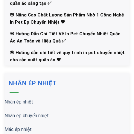
quần áo sáng tạo ✅
🌸 Nâng Cao Chất Lượng Sản Phẩm Nhờ 1 Công Nghệ
In Pet Ép Chuyển Nhiệt 💖
🎯 Hướng Dẫn Chi Tiết Về In Pet Chuyển Nhiệt Quần
Áo An Toàn và Hiệu Quả ✅
🌸 Hướng dẫn chi tiết về quy trình in pet chuyển nhiệt
cho sản xuất quần áo 💖
NHÃN ÉP NHIỆT
Nhãn ép nhiệt
Nhãn ép chuyển nhiệt
Mác ép nhiệt