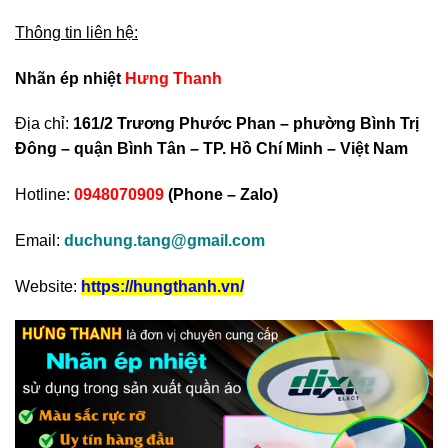
Thông tin liên hệ:
Nhãn ép nhiệt
Hưng Thanh
Địa chỉ:
161/2 Trương Phước Phan – phường Bình Trị
Đông – quận Bình Tân – TP. Hồ Chí Minh – Việt Nam
Hotline:
0948070909
(Phone – Zalo)
Email:
duchung.tang@gmail.com
Website:
https://hungthanh.vn/