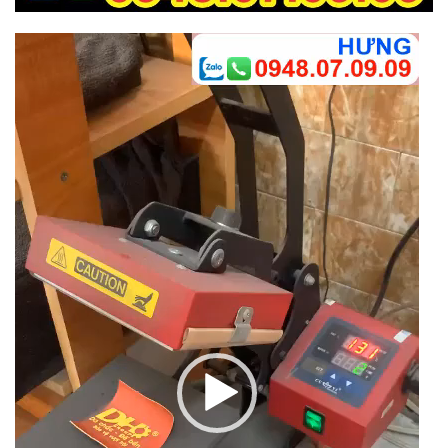
Trình
chơi
Video