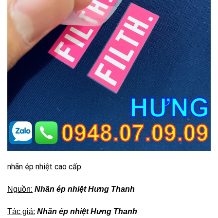
nhãn ép nhiệt cao cấp
Nguồn:
Nhãn ép nhiệt Hưng Thanh
Tác giả:
Nhãn ép nhiệt Hưng Thanh