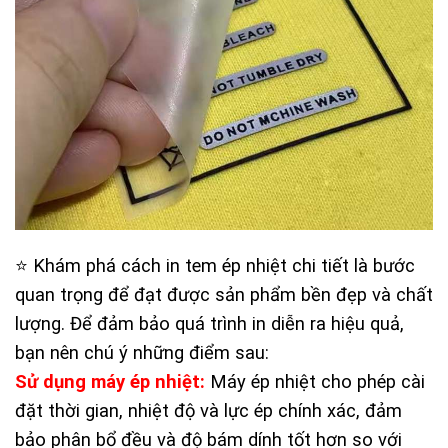
⭐️ Khám phá cách in tem ép nhiệt chi tiết là bước
quan trọng để đạt được sản phẩm bền đẹp và chất
lượng. Để đảm bảo quá trình in diễn ra hiệu quả,
bạn nên chú ý những điểm sau:
Sử dụng máy ép nhiệt:
Máy ép nhiệt cho phép cài
đặt thời gian, nhiệt độ và lực ép chính xác, đảm
bảo phân bổ đều và độ bám dính tốt hơn so với