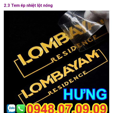
2.3 Tem ép nhiệt lột nóng