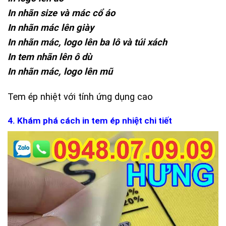
In nhãn size và mác cổ áo
In nhãn mác lên giày
In nhãn mác, logo lên ba lô và túi xách
In tem nhãn lên ô dù
In nhãn mác, logo lên mũ
Tem ép nhiệt với tính ứng dụng cao
4. Khám phá cách in tem ép nhiệt chi tiết