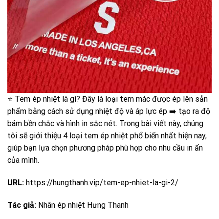
⭐️ Tem ép nhiệt là gì? Đây là loại tem mác được ép lên sản
phẩm bằng cách sử dụng nhiệt độ và áp lực ép ➡️ tạo ra độ
bám bền chắc và hình in sắc nét. Trong bài viết này, chúng
tôi sẽ giới thiệu 4 loại tem ép nhiệt phổ biến nhất hiện nay,
giúp bạn lựa chọn phương pháp phù hợp cho nhu cầu in ấn
của mình.
URL:
https://hungthanh.vip/tem-ep-nhiet-la-gi-2/
Tác giả:
Nhãn ép nhiệt Hưng Thanh