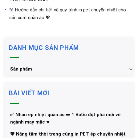
🌸 Hướng dẫn chi tiết về quy trình in pet chuyển nhiệt cho
sản xuất quần áo 💖
DANH MỤC SẢN PHẨM
Sản phẩm
BÀI VIẾT MỚI
✅‪ Nhãn ép nhiệt quần áo ➡️ 1 Bước đột phá mới về
ngành may mặc ⭐️
💖 Nâng tầm thời trang cùng in PET ép chuyển nhiệt