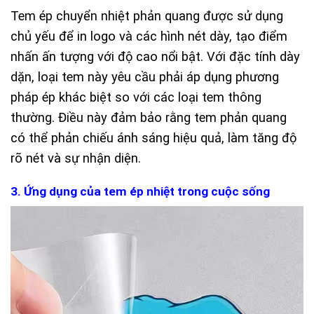
Tem ép chuyển nhiệt phản quang được sử dụng
chủ yếu để in logo và các hình nét dày, tạo điểm
nhấn ấn tượng với độ cao nổi bật. Với đặc tính dày
dặn, loại tem này yêu cầu phải áp dụng phương
pháp ép khác biệt so với các loại tem thông
thường. Điều này đảm bảo rằng tem phản quang
có thể phản chiếu ánh sáng hiệu quả, làm tăng độ
rõ nét và sự nhận diện.
3. Ứng dụng của tem ép nhiệt trong cuộc sống