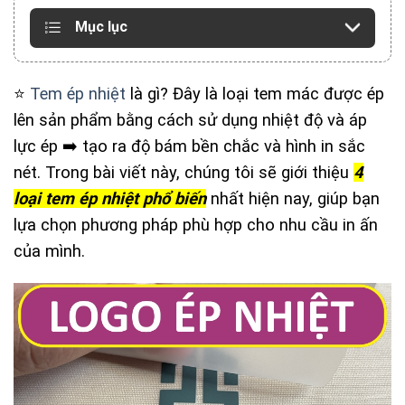
Mục lục
⭐️
Tem ép nhiệt
là gì? Đây là loại tem mác được ép
lên sản phẩm bằng cách sử dụng nhiệt độ và áp
lực ép ➡️ tạo ra độ bám bền chắc và hình in sắc
nét. Trong bài viết này, chúng tôi sẽ giới thiệu
4
loại tem ép nhiệt phổ biến
nhất hiện nay, giúp bạn
lựa chọn phương pháp phù hợp cho nhu cầu in ấn
của mình.