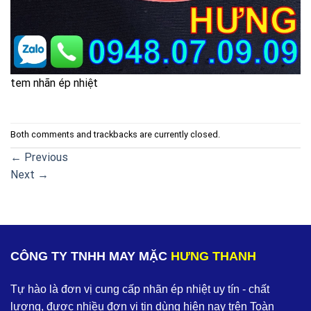
tem nhãn ép nhiệt
Both comments and trackbacks are currently closed.
←
Previous
Next
→
CÔNG TY TNHH MAY MẶC
HƯNG THANH
Tự hào là đơn vị cung cấp nhãn ép nhiệt uy tín - chất
lượng, được nhiều đơn vị tin dùng hiện nay trên Toàn