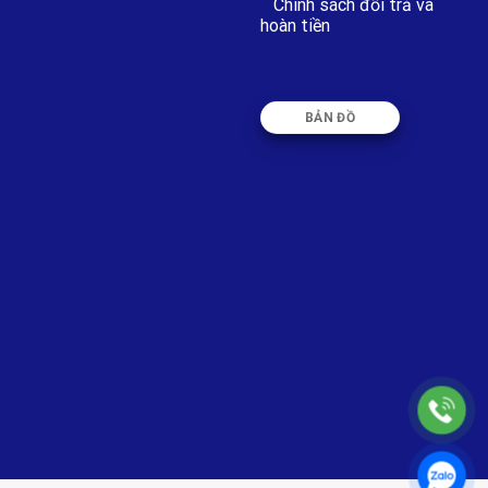
Chính sách đổi trả và
hoàn tiền
BẢN ĐỒ