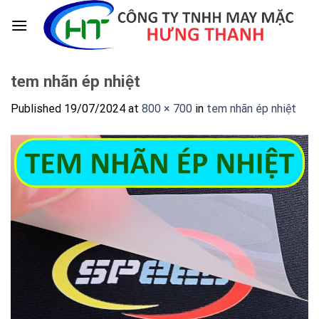
Skip
to
content
tem nhãn ép nhiệt
Published
19/07/2024
at
800 × 700
in
tem nhãn ép nhiệt