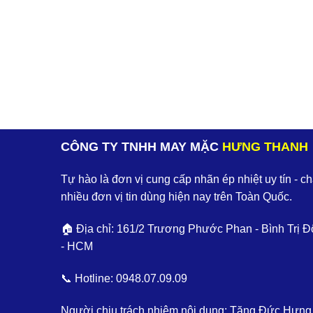
CÔNG TY TNHH MAY MẶC
HƯNG THANH
Tự hào là đơn vị cung cấp nhãn ép nhiệt uy tín - c
nhiều đơn vị tin dùng hiện nay trên Toàn Quốc.
🏠 Địa chỉ: 161/2 Trương Phước Phan - Bình Trị Đ
- HCM
📞 Hotline:
0948.07.09.09
Người chịu trách nhiệm nội dung: Tăng Đức Hưng