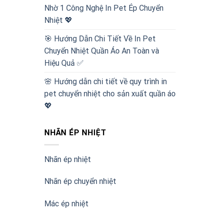
Nhờ 1 Công Nghệ In Pet Ép Chuyển
Nhiệt 💖
🎯 Hướng Dẫn Chi Tiết Về In Pet
Chuyển Nhiệt Quần Áo An Toàn và
Hiệu Quả ✅
🌸 Hướng dẫn chi tiết về quy trình in
pet chuyển nhiệt cho sản xuất quần áo
💖
NHÃN ÉP NHIỆT
Nhãn ép nhiệt
Nhãn ép chuyển nhiệt
Mác ép nhiệt