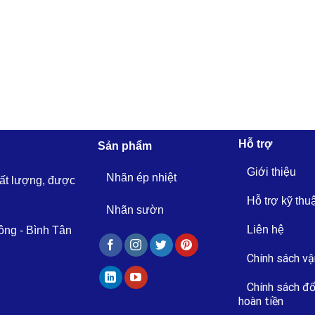
Hỗ trợ
Sản phẩm
Giới thiệu
Nhãn ép nhiệt
hất lượng, được
Hỗ trợ kỹ thu
Nhãn sườn
Liên hệ
ông - Bình Tân
Chính sách vậ
Chính sách đổ
hoàn tiền