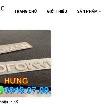
TRANG CHỦ
GIỚI THIỆU
SẢN PHẨM
hiệt in nổi