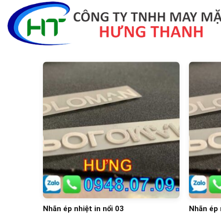
Skip
to
content
Nhãn ép nhiệt in nổi 03
Nhãn ép n