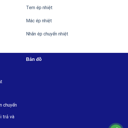
Tem ép nhiệt
Mác ép nhiệt
Nhãn ép chuyển nhiệt
Bản đồ
ật
n chuyển
i trả và