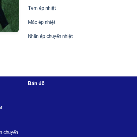
Tem ép nhiệt
Mác ép nhiệt
Nhãn ép chuyển nhiệt
Bản đồ
ật
n chuyển