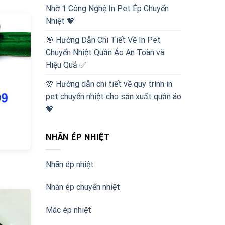
Nhờ 1 Công Nghệ In Pet Ép Chuyển
Nhiệt 💖
🎯 Hướng Dẫn Chi Tiết Về In Pet
Chuyển Nhiệt Quần Áo An Toàn và
Hiệu Quả ✅
🌸 Hướng dẫn chi tiết về quy trình in
pet chuyển nhiệt cho sản xuất quần áo
💖
NHÃN ÉP NHIỆT
Nhãn ép nhiệt
Nhãn ép chuyển nhiệt
Mác ép nhiệt