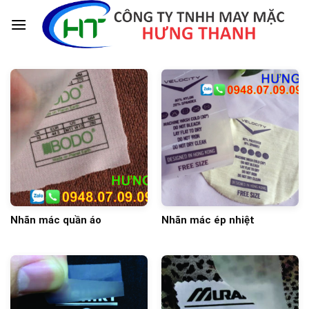
Skip
to
content
Nhãn mác quần áo
Nhãn mác ép nhiệt