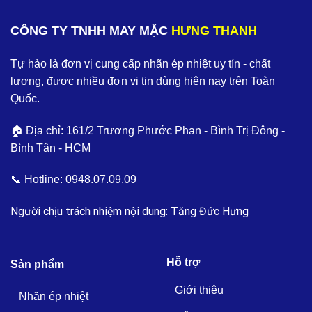
CÔNG TY TNHH MAY MẶC
HƯNG THANH
Tự hào là đơn vị cung cấp nhãn ép nhiệt uy tín - chất
lượng, được nhiều đơn vị tin dùng hiện nay trên Toàn
Quốc.
🏠 Địa chỉ: 161/2 Trương Phước Phan - Bình Trị Đông -
Bình Tân - HCM
📞 Hotline:
0948.07.09.09
Người chịu trách nhiệm nội dung: Tăng Đức Hưng
Hỗ trợ
Sản phẩm
Giới thiệu
Nhãn ép nhiệt