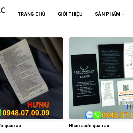
TRANG CHỦ
GIỚI THIỆU
SẢN PHẨM
n quần áo
Nhãn sườn quần áo