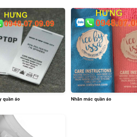
y quần áo
Nhãn mác quần áo