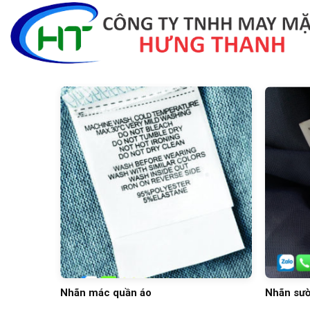
Skip
to
content
Nhãn mác quần áo
Nhãn sườ