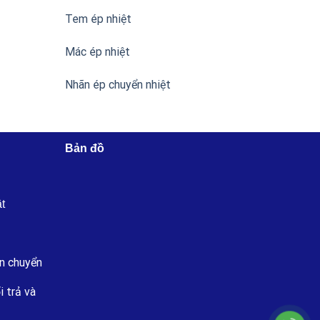
Tem ép nhiệt
Mác ép nhiệt
Nhãn ép chuyển nhiệt
Bản đồ
ật
n chuyển
i trả và