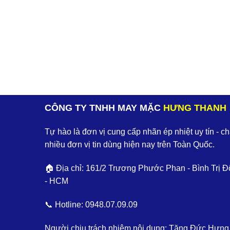
CÔNG TY TNHH MAY MẶC
HƯNG THANH
Tự hào là đơn vị cung cấp nhãn ép nhiệt uy tín - c
nhiều đơn vị tin dùng hiện nay trên Toàn Quốc.
🏠 Địa chỉ: 161/2 Trương Phước Phan - Bình Trị Đ
- HCM
📞 Hotline:
0948.07.09.09
Người chịu trách nhiệm nội dung: Tăng Đức Hưng