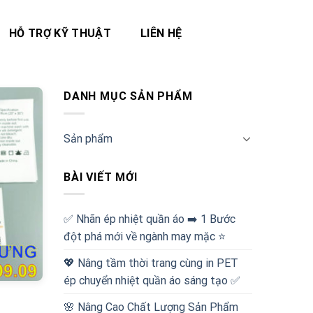
HỖ TRỢ KỸ THUẬT
LIÊN HỆ
DANH MỤC SẢN PHẨM
Sản phẩm
BÀI VIẾT MỚI
✅‪ Nhãn ép nhiệt quần áo ➡️ 1 Bước
đột phá mới về ngành may mặc ⭐️
💖 Nâng tầm thời trang cùng in PET
ép chuyển nhiệt quần áo sáng tạo ✅
🌸 Nâng Cao Chất Lượng Sản Phẩm