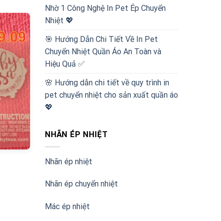
Nhờ 1 Công Nghệ In Pet Ép Chuyển
Nhiệt 💖
🎯 Hướng Dẫn Chi Tiết Về In Pet
Chuyển Nhiệt Quần Áo An Toàn và
Hiệu Quả ✅
🌸 Hướng dẫn chi tiết về quy trình in
pet chuyển nhiệt cho sản xuất quần áo
💖
NHÃN ÉP NHIỆT
Nhãn ép nhiệt
Nhãn ép chuyển nhiệt
Mác ép nhiệt