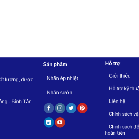
Hỗ trợ
Sản phẩm
Giới thiệu
Nhãn ép nhiệt
hất lượng, được
Hỗ trợ kỹ thu
Nhãn sườn
Liên hệ
ông - Bình Tân
Chính sách vậ
Chính sách đổ
hoàn tiền