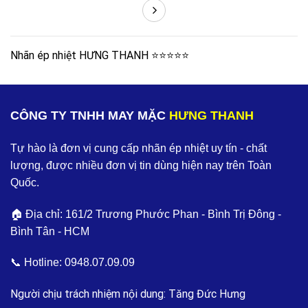
Nhãn ép nhiệt HƯNG THANH ⭐️⭐️⭐️⭐️⭐️
CÔNG TY TNHH MAY MẶC
HƯNG THANH
Tự hào là đơn vị cung cấp nhãn ép nhiệt uy tín - chất
lượng, được nhiều đơn vị tin dùng hiện nay trên Toàn
Quốc.
🏠 Địa chỉ: 161/2 Trương Phước Phan - Bình Trị Đông -
Bình Tân - HCM
📞 Hotline:
0948.07.09.09
Người chịu trách nhiệm nội dung: Tăng Đức Hưng