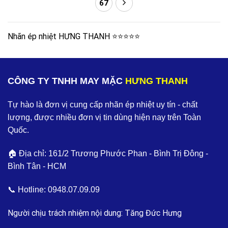
67
Nhãn ép nhiệt HƯNG THANH ⭐️⭐️⭐️⭐️⭐️
CÔNG TY TNHH MAY MẶC
HƯNG THANH
Tự hào là đơn vị cung cấp nhãn ép nhiệt uy tín - chất
lượng, được nhiều đơn vị tin dùng hiện nay trên Toàn
Quốc.
🏠 Địa chỉ: 161/2 Trương Phước Phan - Bình Trị Đông -
Bình Tân - HCM
📞 Hotline:
0948.07.09.09
Người chịu trách nhiệm nội dung: Tăng Đức Hưng