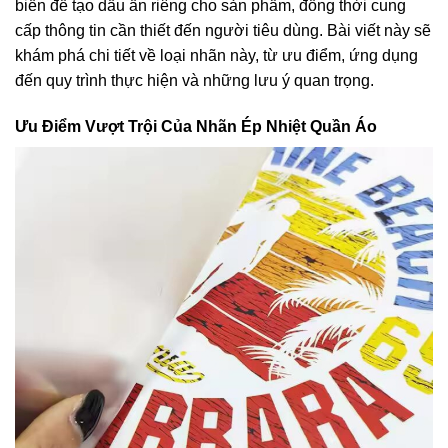
biến để tạo dấu ấn riêng cho sản phẩm, đồng thời cung
cấp thông tin cần thiết đến người tiêu dùng. Bài viết này sẽ
khám phá chi tiết về loại nhãn này, từ ưu điểm, ứng dụng
đến quy trình thực hiện và những lưu ý quan trọng.
Ưu Điểm Vượt Trội Của Nhãn Ép Nhiệt Quần Áo