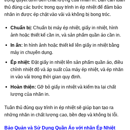
thủ đúng các bước trong quy trình in ép nhiệt để đảm bảo
nhãn in được ép chặt vào vải và không bị bong tróc.
Chuẩn bị:
Chuẩn bị máy ép nhiệt, giấy in nhiệt, hình
ảnh hoặc thiết kế cần in, và sản phẩm quần áo cần in.
In ấn:
In hình ảnh hoặc thiết kế lên giấy in nhiệt bằng
máy in chuyên dụng.
Ép nhiệt:
Đặt giấy in nhiệt lên sản phẩm quần áo, điều
chỉnh nhiệt độ và áp suất của máy ép nhiệt, và ép nhãn
in vào vải trong thời gian quy định.
Hoàn thiện:
Gỡ bỏ giấy in nhiệt và kiểm tra lại chất
lượng của nhãn in.
Tuân thủ đúng quy trình in ép nhiệt sẽ giúp bạn tạo ra
những nhãn in chất lượng cao, bền đẹp và không bị lỗi.
Bảo Quản và Sử Dụng Quần Áo với nhãn Ép Nhiệt