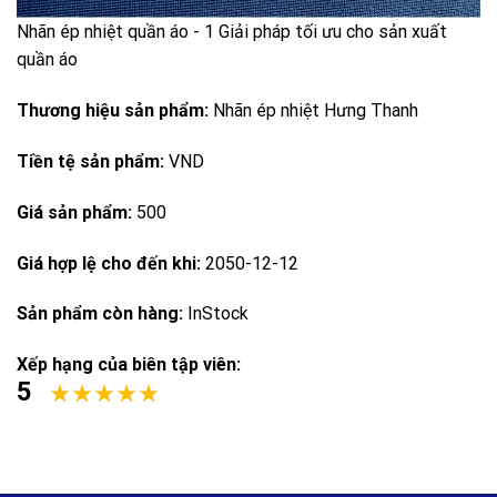
Nhãn ép nhiệt quần áo - 1 Giải pháp tối ưu cho sản xuất
quần áo
Thương hiệu sản phẩm:
Nhãn ép nhiệt Hưng Thanh
Tiền tệ sản phẩm:
VND
Giá sản phẩm:
500
Giá hợp lệ cho đến khi:
2050-12-12
Sản phẩm còn hàng:
InStock
Xếp hạng của biên tập viên:
5