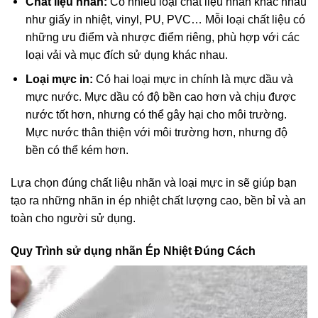
Chất liệu nhãn:
Có nhiều loại chất liệu nhãn khác nhau
như giấy in nhiệt, vinyl, PU, PVC… Mỗi loại chất liệu có
những ưu điểm và nhược điểm riêng, phù hợp với các
loại vải và mục đích sử dụng khác nhau.
Loại mực in:
Có hai loại mực in chính là mực dầu và
mực nước. Mực dầu có độ bền cao hơn và chịu được
nước tốt hơn, nhưng có thể gây hại cho môi trường.
Mực nước thân thiện với môi trường hơn, nhưng độ
bền có thể kém hơn.
Lựa chọn đúng chất liệu nhãn và loại mực in sẽ giúp bạn
tạo ra những nhãn in ép nhiệt chất lượng cao, bền bỉ và an
toàn cho người sử dụng.
Quy Trình sử dụng nhãn Ép Nhiệt Đúng Cách