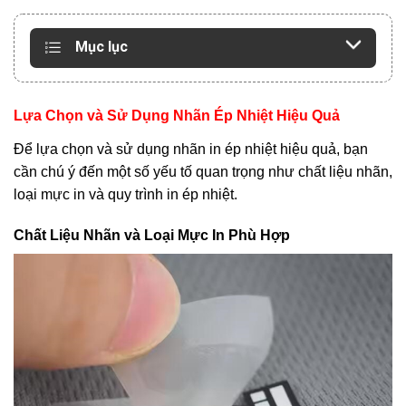
Mục lục
Lựa Chọn và Sử Dụng Nhãn Ép Nhiệt Hiệu Quả
Để lựa chọn và sử dụng nhãn in ép nhiệt hiệu quả, bạn
cần chú ý đến một số yếu tố quan trọng như chất liệu nhãn,
loại mực in và quy trình in ép nhiệt.
Chất Liệu Nhãn và Loại Mực In Phù Hợp