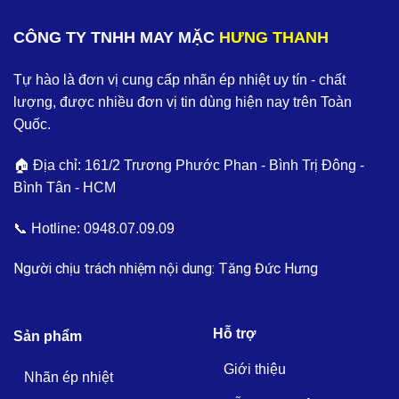
CÔNG TY TNHH MAY MẶC
HƯNG THANH
Tự hào là đơn vị cung cấp nhãn ép nhiệt uy tín - chất
lượng, được nhiều đơn vị tin dùng hiện nay trên Toàn
Quốc.
🏠 Địa chỉ: 161/2 Trương Phước Phan - Bình Trị Đông -
Bình Tân - HCM
📞 Hotline:
0948.07.09.09
Người chịu trách nhiệm nội dung: Tăng Đức Hưng
Hỗ trợ
Sản phẩm
Giới thiệu
Nhãn ép nhiệt