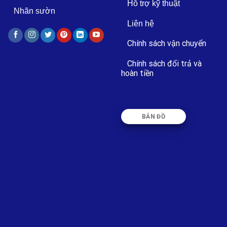
Hỗ trợ kỹ thuật
Nhãn sườn
Liên hệ
Chính sách vận chuyển
Chính sách đổi trả và
hoàn tiền
BẢN ĐỒ