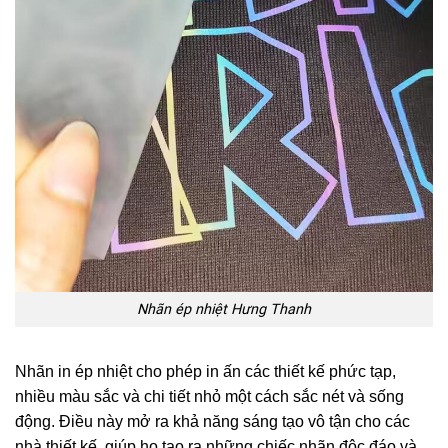
Nhãn ép nhiệt Hưng Thanh
Nhãn in ép nhiệt cho phép in ấn các thiết kế phức tạp,
nhiều màu sắc và chi tiết nhỏ một cách sắc nét và sống
động. Điều này mở ra khả năng sáng tạo vô tận cho các
nhà thiết kế, giúp họ tạo ra những chiếc nhãn độc đáo và