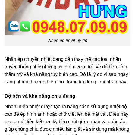
Nhãn ép nhiệt uy tín
Nhãn ép chuyển nhiệt đang dần thay thế các loại nhãn
truyền thống nhờ những ưu điểm vượt trội về độ bền, tính
thẩm mỹ và khả năng tùy biến cao. Đó là lý do vì sao ngày
càng nhiều thương hiệu thời trang tin dùng loại nhãn này.
Độ bền và khả năng chịu đựng
Nhãn in ép nhiệt được tạo ra bằng cách sử dụng nhiệt độ
cao để ép hình ảnh hoặc chữ viết lên bề mặt vải. Điều này
tạo ra một liên kết cực kỳ bền chặt giữa nhãn và quần áo,
giúp chúng chịu được nhiều lần giặt và sử dụng mà không