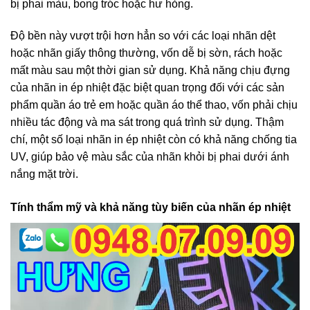
bị phai màu, bong tróc hoặc hư hỏng.
Độ bền này vượt trội hơn hẳn so với các loại nhãn dệt
hoặc nhãn giấy thông thường, vốn dễ bị sờn, rách hoặc
mất màu sau một thời gian sử dụng. Khả năng chịu đựng
của nhãn in ép nhiệt đặc biệt quan trọng đối với các sản
phẩm quần áo trẻ em hoặc quần áo thể thao, vốn phải chịu
nhiều tác động và ma sát trong quá trình sử dụng. Thậm
chí, một số loại nhãn in ép nhiệt còn có khả năng chống tia
UV, giúp bảo vệ màu sắc của nhãn khỏi bị phai dưới ánh
nắng mặt trời.
Tính thẩm mỹ và khả năng tùy biến của nhãn ép nhiệt