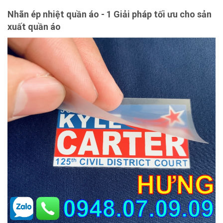
Nhãn ép nhiệt quần áo - 1 Giải pháp tối ưu cho sản
xuất quần áo