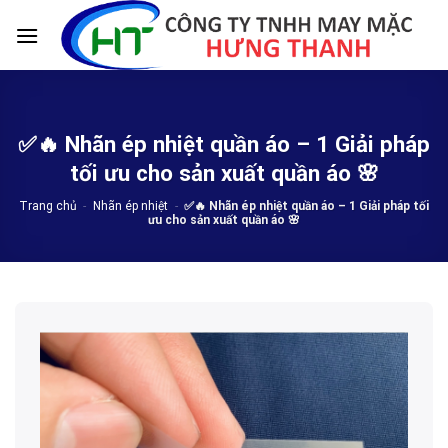
Skip
to
content
✅🔥 Nhãn ép nhiệt quần áo – 1 Giải pháp
tối ưu cho sản xuất quần áo 🌸
Trang chủ
-
Nhãn ép nhiệt
-
✅🔥 Nhãn ép nhiệt quần áo – 1 Giải pháp tối
ưu cho sản xuất quần áo 🌸