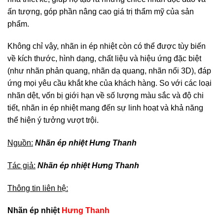
ấn tượng, góp phần nâng cao giá trị thẩm mỹ của sản
phẩm.
Không chỉ vậy, nhãn in ép nhiệt còn có thể được tùy biến
về kích thước, hình dạng, chất liệu và hiệu ứng đặc biệt
(như nhãn phản quang, nhãn dạ quang, nhãn nổi 3D), đáp
ứng mọi yêu cầu khắt khe của khách hàng. So với các loại
nhãn dệt, vốn bị giới hạn về số lượng màu sắc và độ chi
tiết, nhãn in ép nhiệt mang đến sự linh hoạt và khả năng
thể hiện ý tưởng vượt trội.
Nguồn:
Nhãn ép nhiệt Hưng Thanh
Tác giả:
Nhãn ép nhiệt Hưng Thanh
Thông tin liên hệ:
Nhãn ép nhiệt
Hưng Thanh