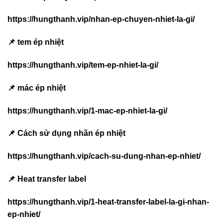
https://hungthanh.vip/nhan-ep-chuyen-nhiet-la-gi/
📌 tem ép nhiệt
https://hungthanh.vip/tem-ep-nhiet-la-gi/
📌 mác ép nhiệt
https://hungthanh.vip/1-mac-ep-nhiet-la-gi/
📌 Cách sử dụng nhãn ép nhiệt
https://hungthanh.vip/cach-su-dung-nhan-ep-nhiet/
📌 Heat transfer label
https://hungthanh.vip/1-heat-transfer-label-la-gi-nhan-
ep-nhiet/