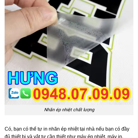
Nhãn ép nhiệt chất lượng
Có, bạn có thể tự in nhãn ép nhiệt tại nhà nếu bạn có đầy
đủ thiết bị và vật tư cần thiết như máy ép nhiệt, máy in,