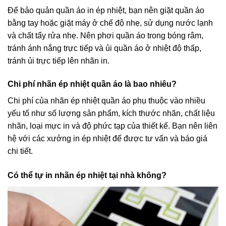
Để bảo quản quần áo in ép nhiệt, bạn nên giặt quần áo
bằng tay hoặc giặt máy ở chế độ nhẹ, sử dụng nước lạnh
và chất tẩy rửa nhẹ. Nên phơi quần áo trong bóng râm,
tránh ánh nắng trực tiếp và ủi quần áo ở nhiệt độ thấp,
tránh ủi trực tiếp lên nhãn in.
Chi phí nhãn ép nhiệt quần áo là bao nhiêu?
Chi phí của nhãn ép nhiệt quần áo phụ thuộc vào nhiều
yếu tố như số lượng sản phẩm, kích thước nhãn, chất liệu
nhãn, loại mực in và độ phức tạp của thiết kế. Bạn nên liên
hệ với các xưởng in ép nhiệt để được tư vấn và báo giá
chi tiết.
Có thể tự in nhãn ép nhiệt tại nhà không?