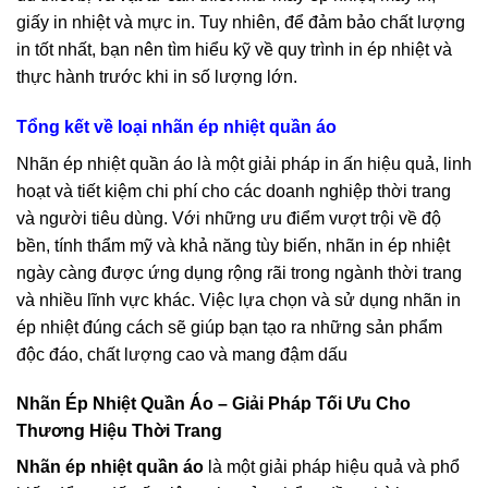
giấy in nhiệt và mực in. Tuy nhiên, để đảm bảo chất lượng
in tốt nhất, bạn nên tìm hiểu kỹ về quy trình in ép nhiệt và
thực hành trước khi in số lượng lớn.
Tổng kết về loại nhãn ép nhiệt quần áo
Nhãn ép nhiệt quần áo là một giải pháp in ấn hiệu quả, linh
hoạt và tiết kiệm chi phí cho các doanh nghiệp thời trang
và người tiêu dùng. Với những ưu điểm vượt trội về độ
bền, tính thẩm mỹ và khả năng tùy biến, nhãn in ép nhiệt
ngày càng được ứng dụng rộng rãi trong ngành thời trang
và nhiều lĩnh vực khác. Việc lựa chọn và sử dụng nhãn in
ép nhiệt đúng cách sẽ giúp bạn tạo ra những sản phẩm
độc đáo, chất lượng cao và mang đậm dấu
Nhãn Ép Nhiệt Quần Áo – Giải Pháp Tối Ưu Cho
Thương Hiệu Thời Trang
Nhãn ép nhiệt quần áo
là một giải pháp hiệu quả và phổ