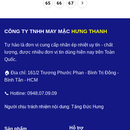
65
66
67
CÔNG TY TNHH MAY MẶC
HƯNG THANH
Tự hào là đơn vị cung cấp nhãn ép nhiệt uy tín - chất
lượng, được nhiều đơn vị tin dùng hiện nay trên Toàn
Quốc.
🏠 Địa chỉ: 161/2 Trương Phước Phan - Bình Trị Đông -
Bình Tân - HCM
📞 Hotline:
0948.07.09.09
Người chịu trách nhiệm nội dung: Tăng Đức Hưng
Hỗ trợ
Sản phẩm