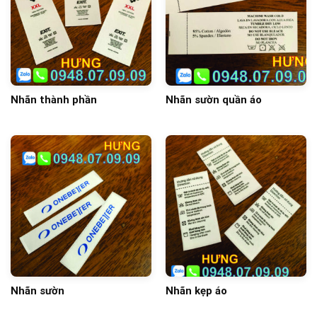
Nhãn thành phần
Nhãn sườn quần áo
Nhãn sườn
Nhãn kẹp áo