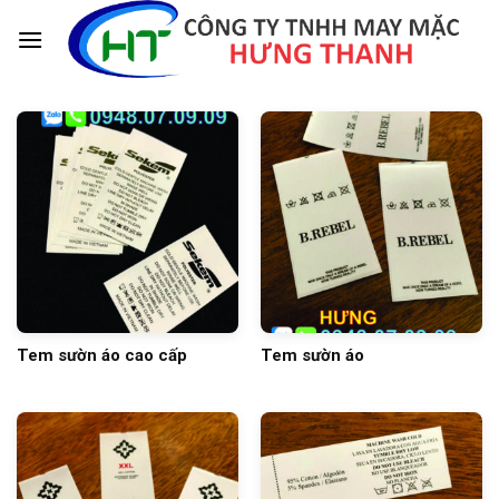
Skip
to
content
Tem sườn áo cao cấp
Tem sườn áo