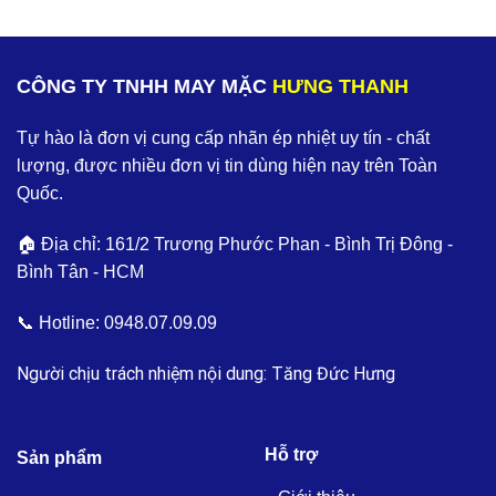
CÔNG TY TNHH MAY MẶC
HƯNG THANH
Tự hào là đơn vị cung cấp nhãn ép nhiệt uy tín - chất
lượng, được nhiều đơn vị tin dùng hiện nay trên Toàn
Quốc.
🏠 Địa chỉ: 161/2 Trương Phước Phan - Bình Trị Đông -
Bình Tân - HCM
📞 Hotline:
0948.07.09.09
Người chịu trách nhiệm nội dung: Tăng Đức Hưng
Hỗ trợ
Sản phẩm