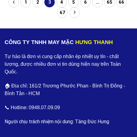
1
2
3
4
5
6
…
65
66
67
CÔNG TY TNHH MAY MẶC
HƯNG THANH
Tự hào là đơn vị cung cấp nhãn ép nhiệt uy tín - chất
lượng, được nhiều đơn vị tin dùng hiện nay trên Toàn
Quốc.
🏠 Địa chỉ: 161/2 Trương Phước Phan - Bình Trị Đông -
Bình Tân - HCM
📞 Hotline:
0948.07.09.09
Người chịu trách nhiệm nội dung: Tăng Đức Hưng