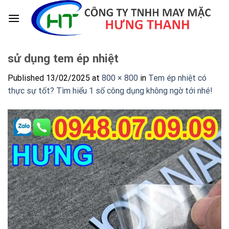
Skip
to
content
sử dụng tem ép nhiệt
Published
13/02/2025
at
800 × 800
in
Tem ép nhiệt có
thực sự tốt? Tìm hiểu 1 số công dụng không ngờ tới nhé!