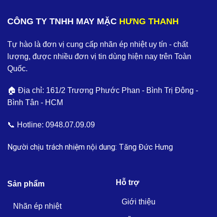
CÔNG TY TNHH MAY MẶC
HƯNG THANH
Tự hào là đơn vị cung cấp nhãn ép nhiệt uy tín - chất
lượng, được nhiều đơn vị tin dùng hiện nay trên Toàn
Quốc.
🏠 Địa chỉ: 161/2 Trương Phước Phan - Bình Trị Đông -
Bình Tân - HCM
📞 Hotline:
0948.07.09.09
Người chịu trách nhiệm nội dung: Tăng Đức Hưng
Hỗ trợ
Sản phẩm
Giới thiệu
Nhãn ép nhiệt