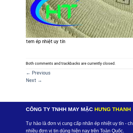
tem ép nhiệt uy tín
Both comments and trackbacks are currently closed.
←
Previous
Next
→
CÔNG TY TNHH MAY MẶC
HƯNG THANH
Tự hào là đơn vị cung cấp nhãn ép nhiệt uy tín - c
nhiều đơn vị tin dùng hiện nay trên Toàn Quốc.