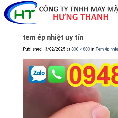
Skip
to
content
tem ép nhiệt uy tín
Published
13/02/2025
at
800 × 800
in
Tem ép nhiệ