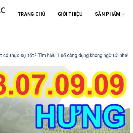
TRANG CHỦ
GIỚI THIỆU
SẢN PHẨM
t có thực sự tốt? Tìm hiểu 1 số công dụng không ngờ tới nhé!