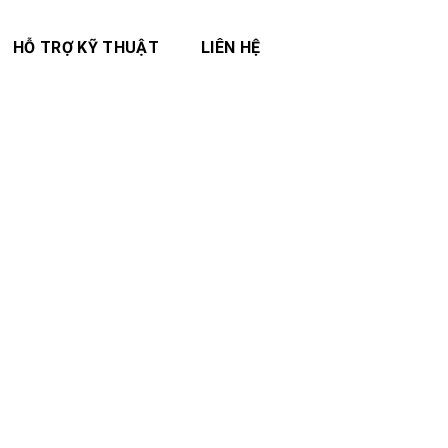
HỖ TRỢ KỸ THUẬT
LIÊN HỆ