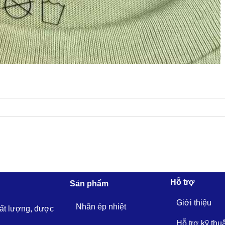
Hỗ trợ
Sản phẩm
Giới thiệu
Nhãn ép nhiệt
hất lượng, được
Hỗ trợ kỹ thu